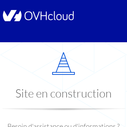
Site en construction
Besoin d'assistance ou d'informations ?